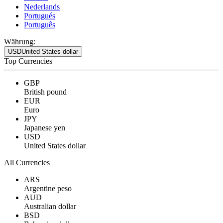
Nederlands
Portugués
Português
Währung:
USD
United States dollar
Top Currencies
GBP
British pound
EUR
Euro
JPY
Japanese yen
USD
United States dollar
All Currencies
ARS
Argentine peso
AUD
Australian dollar
BSD