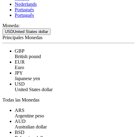
Nederlands
Portugués
Português
Moneda:
USD
United States dollar
Principales Monedas
GBP
British pound
EUR
Euro
JPY
Japanese yen
USD
United States dollar
Todas las Monedas
ARS
Argentine peso
AUD
Australian dollar
BSD