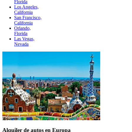
Florida
Los Angeles,
California
San Francisco,
California
Orlando,
Florida
Las Vegas,
Nevada
Alquiler de autos en Europa