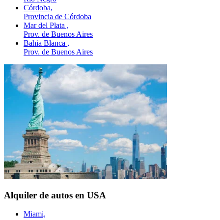
Córdoba,
Provincia de Córdoba
Mar del Plata ,
Prov. de Buenos Aires
Bahia Blanca ,
Prov. de Buenos Aires
Alquiler de autos en USA
Miami,