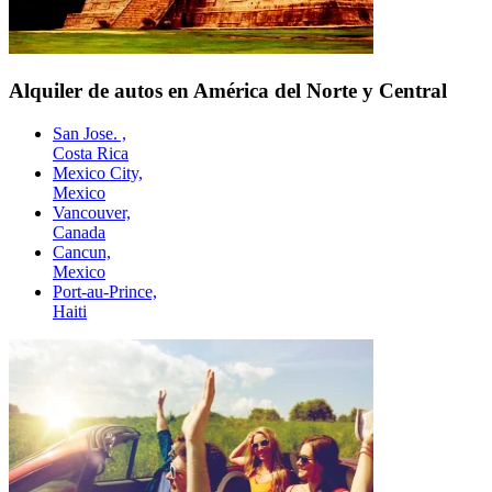
Alquiler de autos en América del Norte y Central
San Jose. ,
Costa Rica
Mexico City,
Mexico
Vancouver,
Canada
Cancun,
Mexico
Port-au-Prince,
Haiti