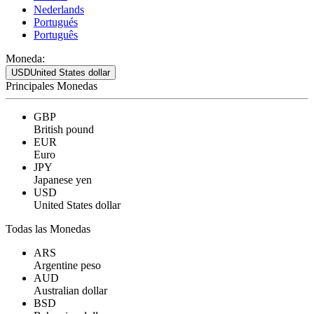
Nederlands
Portugués
Português
Moneda:
USD
United States dollar
Principales Monedas
GBP
British pound
EUR
Euro
JPY
Japanese yen
USD
United States dollar
Todas las Monedas
ARS
Argentine peso
AUD
Australian dollar
BSD