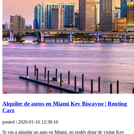
Alquiler de autos en Miami Key Biscayne | Renting
Carz
posted
| 2020-01-16 12:38:10
Si vas a alquilar un auto en Miami, no podés dejar de visitar Key