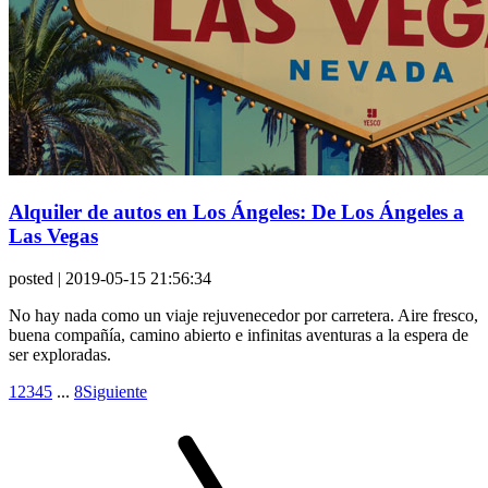
Alquiler de autos en Los Ángeles: De Los Ángeles a
Las Vegas
posted
| 2019-05-15 21:56:34
No hay nada como un viaje rejuvenecedor por carretera. Aire fresco,
buena compañía, camino abierto e infinitas aventuras a la espera de
ser exploradas.
1
2
3
4
5
...
8
Siguiente