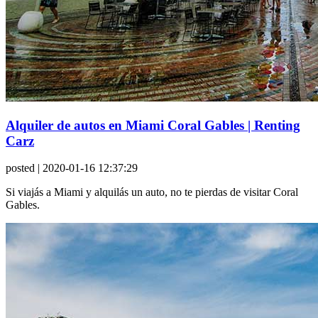
Alquiler de autos en Miami Coral Gables | Renting
Carz
posted
| 2020-01-16 12:37:29
Si viajás a Miami y alquilás un auto, no te pierdas de visitar Coral
Gables.