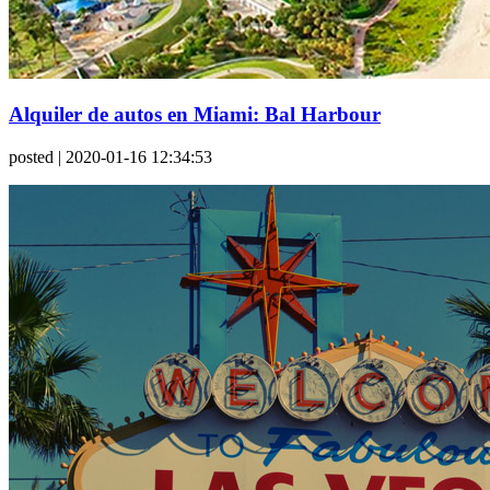
Alquiler de autos en Miami: Bal Harbour
posted
| 2020-01-16 12:34:53