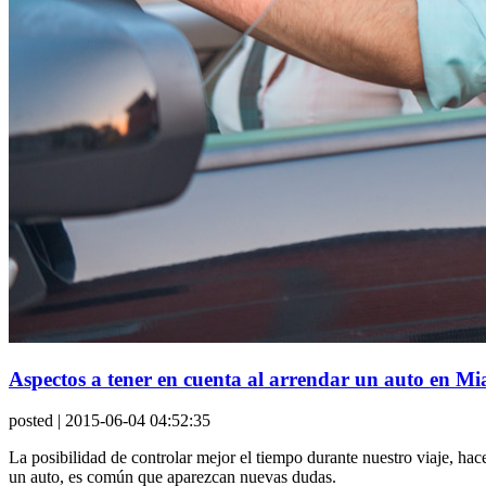
Aspectos a tener en cuenta al arrendar un auto en M
posted
| 2015-06-04 04:52:35
La posibilidad de controlar mejor el tiempo durante nuestro viaje, ha
un auto, es común que aparezcan nuevas dudas.