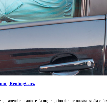
iami | RentingCarz
ce que arrendar un auto sea la mejor opción durante nuestra estadía en