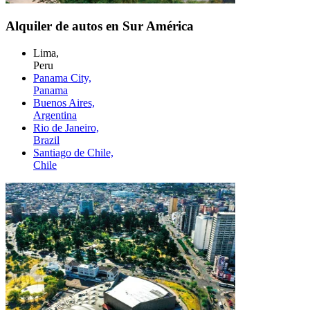
Alquiler de autos en Sur América
Lima,
Peru
Panama City,
Panama
Buenos Aires,
Argentina
Rio de Janeiro,
Brazil
Santiago de Chile,
Chile