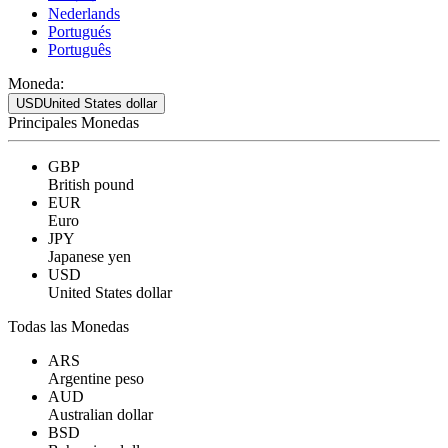
Nederlands
Portugués
Português
Moneda:
USD
United States dollar
Principales Monedas
GBP
British pound
EUR
Euro
JPY
Japanese yen
USD
United States dollar
Todas las Monedas
ARS
Argentine peso
AUD
Australian dollar
BSD