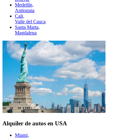
Medellín,
Antioquia
Cali,
Valle del Cauca
Santa Marta,
Magdalena
Alquiler de autos en USA
Miami,