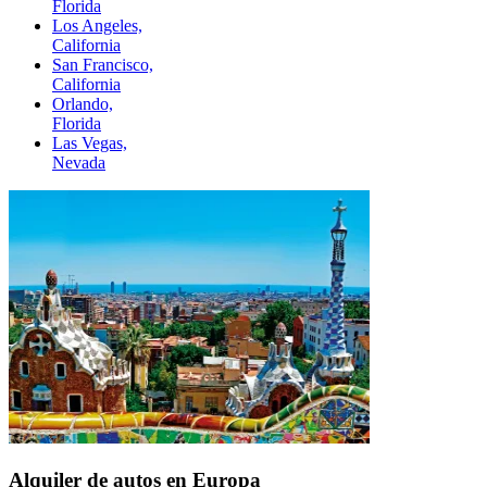
Florida
Los Angeles,
California
San Francisco,
California
Orlando,
Florida
Las Vegas,
Nevada
Alquiler de autos en Europa