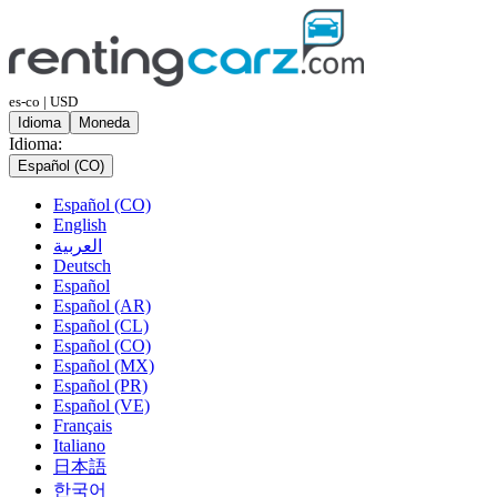
es-co | USD
Idioma
Moneda
Idioma:
Español (CO)
Español (CO)
English
العربية
Deutsch
Español
Español (AR)
Español (CL)
Español (CO)
Español (MX)
Español (PR)
Español (VE)
Français
Italiano
日本語
한국어