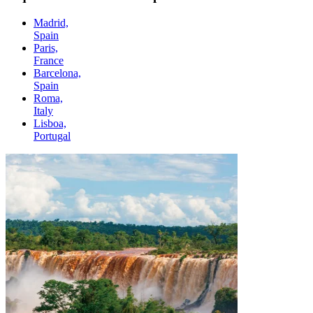
Madrid,
Spain
Paris,
France
Barcelona,
Spain
Roma,
Italy
Lisboa,
Portugal