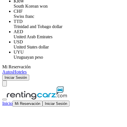
KRW
South Korean won
CHF
Swiss franc
TTD
Trinidad and Tobago dollar
AED
United Arab Emirates
USD
United States dollar
UYU
Uruguayan peso
Mi Reservación
Autos
Hoteles
Iniciar Sesión
Inicio
Mi Reservación
Iniciar Sesión