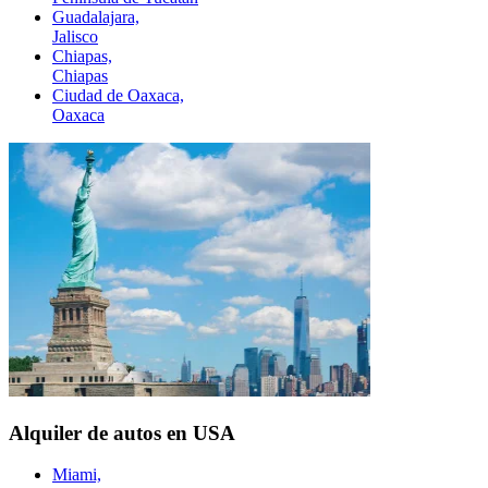
Guadalajara,
Jalisco
Chiapas,
Chiapas
Ciudad de Oaxaca,
Oaxaca
Alquiler de autos en USA
Miami,