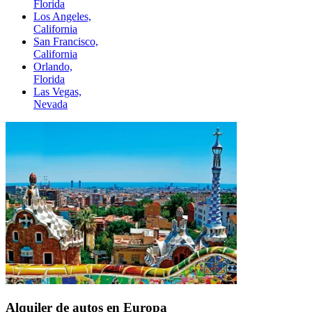
Florida
Los Angeles,
California
San Francisco,
California
Orlando,
Florida
Las Vegas,
Nevada
Alquiler de autos en Europa