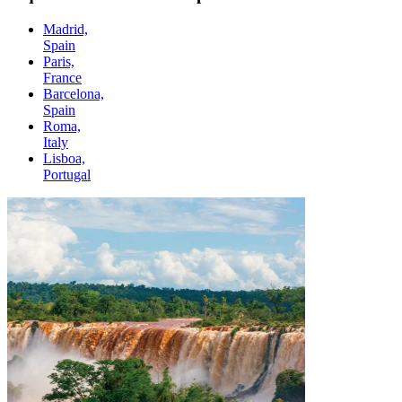
Madrid,
Spain
Paris,
France
Barcelona,
Spain
Roma,
Italy
Lisboa,
Portugal