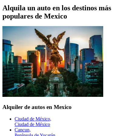
Alquila un auto en los destinos más
populares de
Mexico
Alquiler de autos en Mexico
Ciudad de México,
Ciudad de México
Cancun,
Península de Yucatán