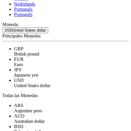
Nederlands
Portugués
Português
Moneda:
USD
United States dollar
Principales Monedas
GBP
British pound
EUR
Euro
JPY
Japanese yen
USD
United States dollar
Todas las Monedas
ARS
Argentine peso
AUD
Australian dollar
BSD