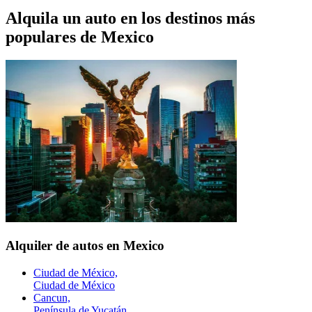
Alquila un auto en los destinos más
populares de
Mexico
Alquiler de autos en Mexico
Ciudad de México,
Ciudad de México
Cancun,
Península de Yucatán