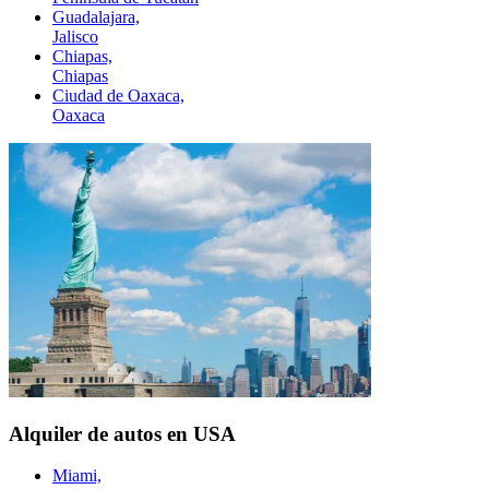
Guadalajara,
Jalisco
Chiapas,
Chiapas
Ciudad de Oaxaca,
Oaxaca
Alquiler de autos en USA
Miami,