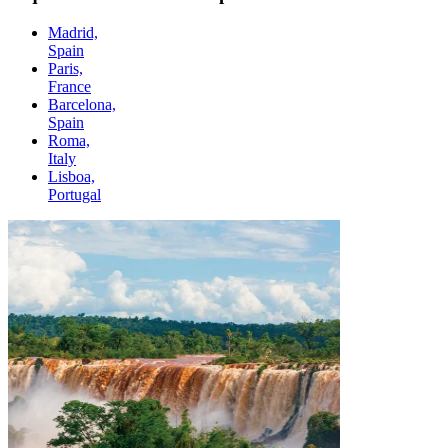
Madrid,
Spain
Paris,
France
Barcelona,
Spain
Roma,
Italy
Lisboa,
Portugal