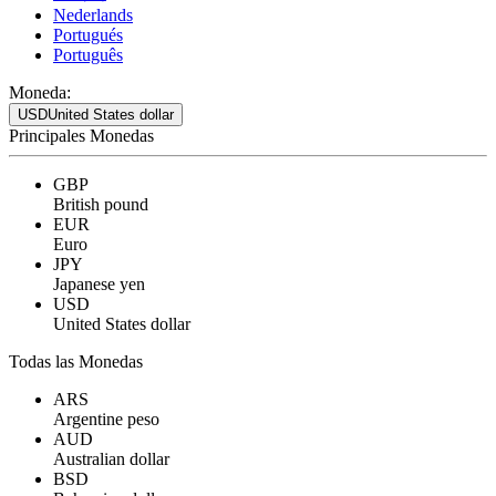
Nederlands
Portugués
Português
Moneda:
USD
United States dollar
Principales Monedas
GBP
British pound
EUR
Euro
JPY
Japanese yen
USD
United States dollar
Todas las Monedas
ARS
Argentine peso
AUD
Australian dollar
BSD