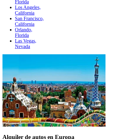
Florida
Los Angeles,
California
San Francisco,
California
Orlando,
Florida
Las Vegas,
Nevada
Alquiler de autos en Europa