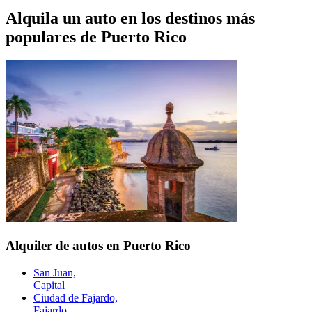
Alquila un auto en los destinos más
populares de
Puerto Rico
Alquiler de autos en Puerto Rico
San Juan,
Capital
Ciudad de Fajardo,
Fajardo