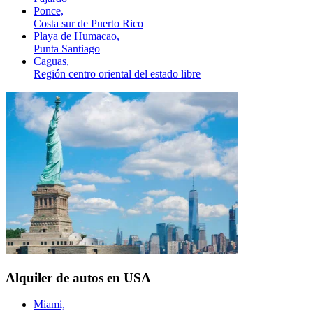
Ponce,
Costa sur de Puerto Rico
Playa de Humacao,
Punta Santiago
Caguas,
Región centro oriental del estado libre
Alquiler de autos en USA
Miami,