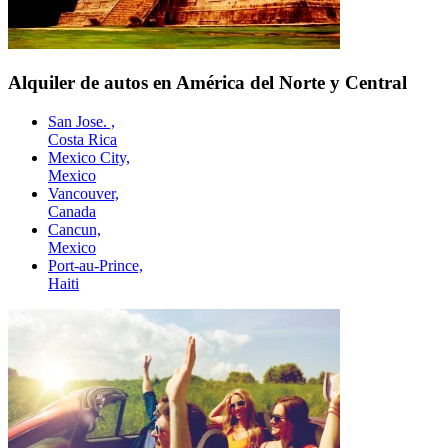
Alquiler de autos en América del Norte y Central
San Jose. ,
Costa Rica
Mexico City,
Mexico
Vancouver,
Canada
Cancun,
Mexico
Port-au-Prince,
Haiti