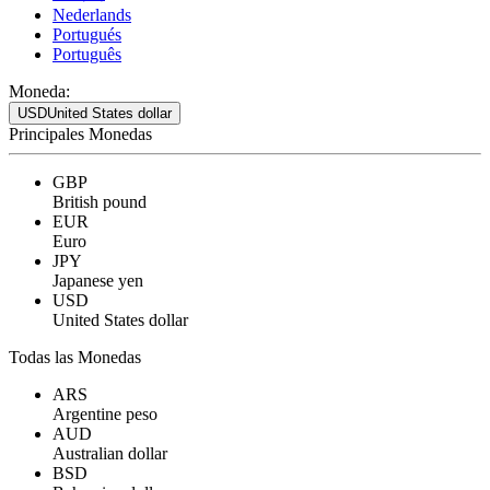
Nederlands
Portugués
Português
Moneda:
USD
United States dollar
Principales Monedas
GBP
British pound
EUR
Euro
JPY
Japanese yen
USD
United States dollar
Todas las Monedas
ARS
Argentine peso
AUD
Australian dollar
BSD