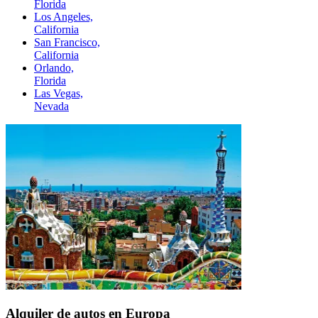
Florida
Los Angeles,
California
San Francisco,
California
Orlando,
Florida
Las Vegas,
Nevada
Alquiler de autos en Europa