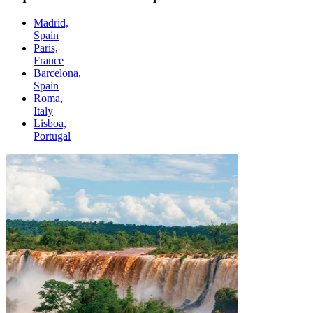
Madrid,
Spain
Paris,
France
Barcelona,
Spain
Roma,
Italy
Lisboa,
Portugal