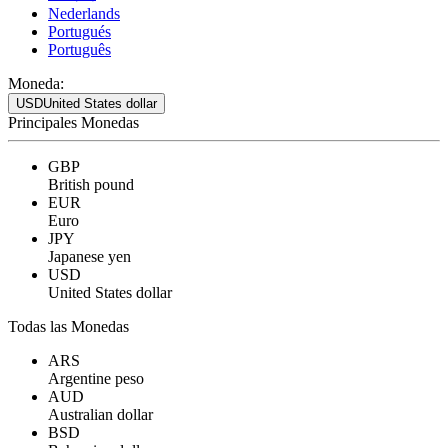
Nederlands
Portugués
Português
Moneda:
USD
United States dollar
Principales Monedas
GBP
British pound
EUR
Euro
JPY
Japanese yen
USD
United States dollar
Todas las Monedas
ARS
Argentine peso
AUD
Australian dollar
BSD