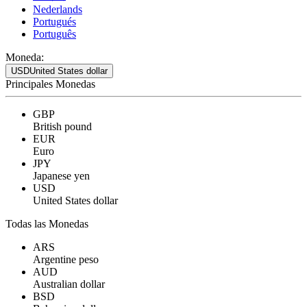
Nederlands
Portugués
Português
Moneda:
USD
United States dollar
Principales Monedas
GBP
British pound
EUR
Euro
JPY
Japanese yen
USD
United States dollar
Todas las Monedas
ARS
Argentine peso
AUD
Australian dollar
BSD