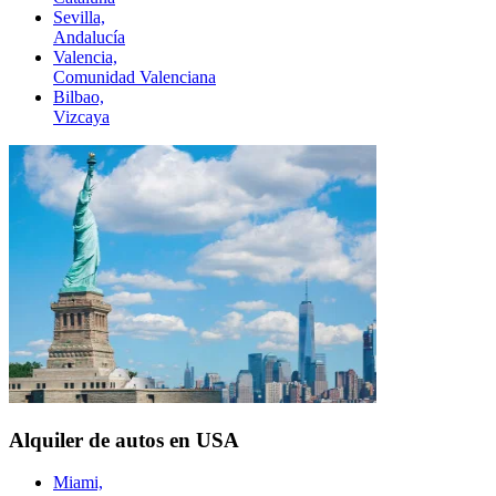
Sevilla,
Andalucía
Valencia,
Comunidad Valenciana
Bilbao,
Vizcaya
Alquiler de autos en USA
Miami,