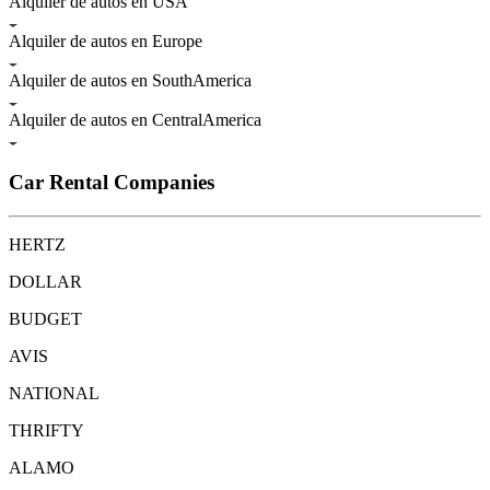
Alquiler de autos en USA
Alquiler de autos en Europe
Alquiler de autos en SouthAmerica
Alquiler de autos en CentralAmerica
Car Rental Companies
HERTZ
DOLLAR
BUDGET
AVIS
NATIONAL
THRIFTY
ALAMO