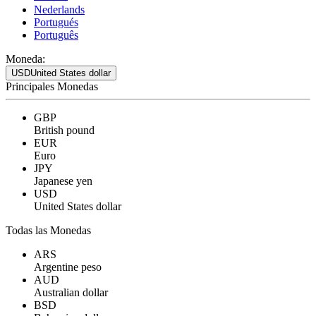
Nederlands
Portugués
Português
Moneda:
USD
United States dollar
Principales Monedas
GBP
British pound
EUR
Euro
JPY
Japanese yen
USD
United States dollar
Todas las Monedas
ARS
Argentine peso
AUD
Australian dollar
BSD