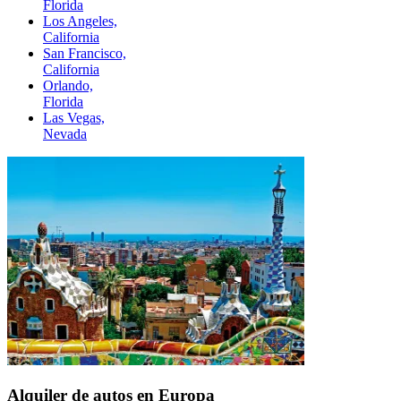
Florida
Los Angeles,
California
San Francisco,
California
Orlando,
Florida
Las Vegas,
Nevada
Alquiler de autos en Europa