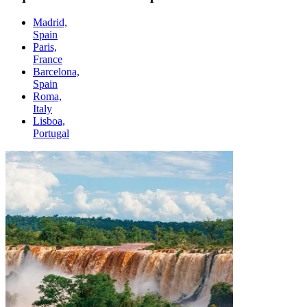
Madrid,
Spain
Paris,
France
Barcelona,
Spain
Roma,
Italy
Lisboa,
Portugal