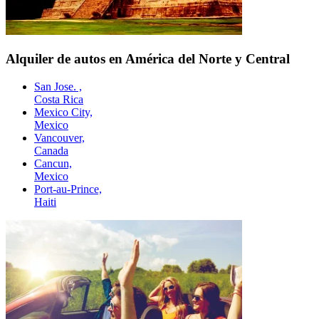
Alquiler de autos en América del Norte y Central
San Jose. ,
Costa Rica
Mexico City,
Mexico
Vancouver,
Canada
Cancun,
Mexico
Port-au-Prince,
Haiti