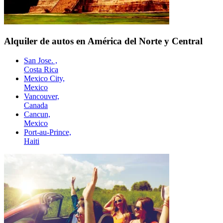
Alquiler de autos en América del Norte y Central
San Jose. ,
Costa Rica
Mexico City,
Mexico
Vancouver,
Canada
Cancun,
Mexico
Port-au-Prince,
Haiti