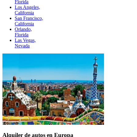
Florida
Los Angeles,
California
San Francisco,
California
Orlando,
Florida
Las Vegas,
Nevada
Alquiler de autos en Europa