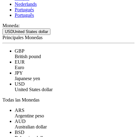
Nederlands
Portugués
Português
Moneda:
USD
United States dollar
Principales Monedas
GBP
British pound
EUR
Euro
JPY
Japanese yen
USD
United States dollar
Todas las Monedas
ARS
Argentine peso
AUD
Australian dollar
BSD