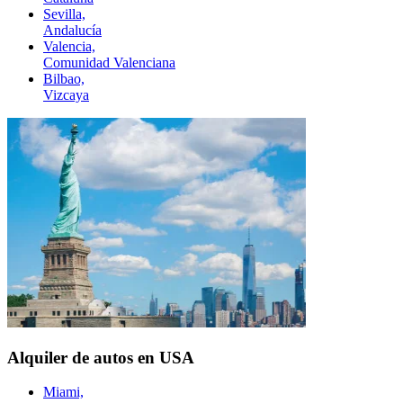
Sevilla,
Andalucía
Valencia,
Comunidad Valenciana
Bilbao,
Vizcaya
Alquiler de autos en USA
Miami,