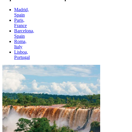
Madrid,
Spain
Paris,
France
Barcelona,
Spain
Roma,
Italy
Lisboa,
Portugal