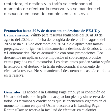
rentadora, el destino y la tarifa seleccionada al
momento de efectuar la reserva. No se mantiene el
descuento en caso de cambios en la reserva.
Promoción hasta 20% de descuento en destinos de EE.UU y
Válido para reservas realizadas del 26 al 30 de
Latinoamérica:
agosto del 2024, con fecha de recogida desde el 27 de agosto del
2024 hasta el 15 de diciembre del 2024. Solo aplica para tarifas
prepagas, con origen en Latinoamérica a destinos de Estados Unidos
y Latinoamérica. No es acumulable con otras promociones. Los
descuentos no aplican sobre impuestos ni sobrecargos o costos
extras pagados en el mostrador. Los descuentos pueden variar según
la rentadora, el destino y la tarifa seleccionada al momento de
efectuar la reserva. No se mantiene el descuento en caso de cambios
en la reserva.
El acceso a la Landing Page atribuye la condición de
Generales:
Usuario del mismo e implica la aceptación plena y sin reserva de
todos los términos y condiciones que se encuentren vigentes en el
momento mismo en que el Usuario acceda a la Landing Page.
RentingCarz se reserva la facultad de efectuar, en cualquier