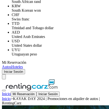
South African rand
KRW
South Korean won
CHF
Swiss franc
TTD
Trinidad and Tobago dollar
AED
United Arab Emirates
USD
United States dollar
UYU
Uruguayan peso
Mi Reservación
Autos
Hoteles
Iniciar Sesión
Inicio
Mi Reservación
Iniciar Sesión
Inicio
>
KAYAK DAY 2024 | Promociones en alquiler de autos |
RentingCarz