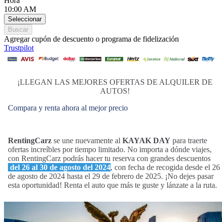
Hora
10:00 AM
Seleccionar
Buscar
Agregar cupón de descuento o programa de fidelización
Trustpilot
¡LLEGAN LAS MEJORES OFERTAS DE ALQUILER DE
AUTOS!
Compara y renta ahora al mejor precio
RentingCarz
se une nuevamente al
KAYAK DAY
para traerte
ofertas increíbles por tiempo limitado. No importa a dónde viajes,
con RentingCarz podrás hacer tu reserva con grandes descuentos
del 26 al 30 de agosto del 2024
, con fecha de recogida desde el 26
de agosto de 2024 hasta el 29 de febrero de 2025. ¡No dejes pasar
esta oportunidad! Renta el auto que más te guste y lánzate a la ruta.