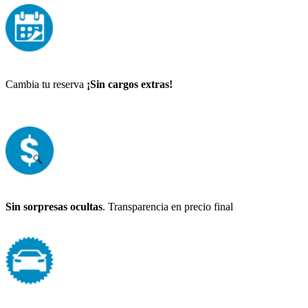
Cambia tu reserva
¡Sin cargos extras!
Sin sorpresas ocultas
. Transparencia en precio final