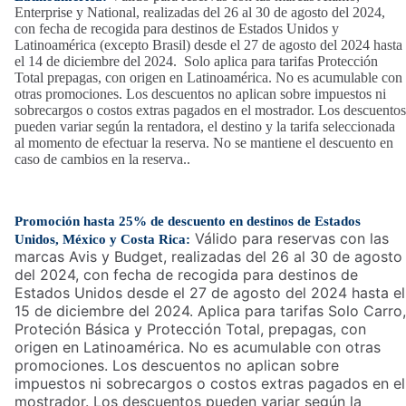
Enterprise y National, realizadas del 26 al 30 de agosto del 2024,
con fecha de recogida para destinos de Estados Unidos y
Latinoamérica (excepto Brasil) desde el 27 de agosto del 2024 hasta
el 14 de diciembre del 2024. Solo aplica para tarifas Protección
Total prepagas, con origen en Latinoamérica. No es acumulable con
otras promociones. Los descuentos no aplican sobre impuestos ni
sobrecargos o costos extras pagados en el mostrador. Los descuentos
pueden variar según la rentadora, el destino y la tarifa seleccionada
al momento de efectuar la reserva. No se mantiene el descuento en
caso de cambios en la reserva..
Promoción hasta 25% de descuento en destinos de Estados
Válido para reservas con las
Unidos
, México y Costa Rica
:
marcas Avis y Budget, realizadas del 26 al 30 de agosto
del 2024, con fecha de recogida para destinos de
Estados Unidos desde el 27 de agosto del 2024 hasta el
15 de diciembre del 2024. Aplica para tarifas Solo Carro,
Proteción Básica y Protección Total, prepagas, con
origen en Latinoamérica. No es acumulable con otras
promociones. Los descuentos no aplican sobre
impuestos ni sobrecargos o costos extras pagados en el
mostrador. Los descuentos pueden variar según la