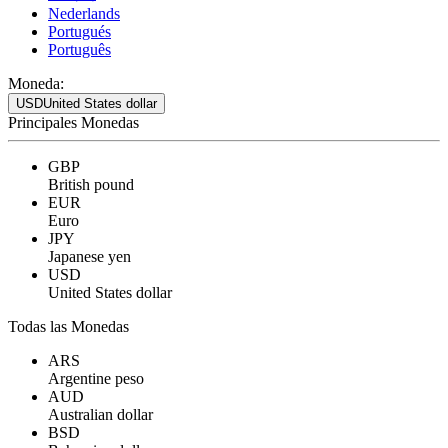
Nederlands
Portugués
Português
Moneda:
USD
United States dollar
Principales Monedas
GBP
British pound
EUR
Euro
JPY
Japanese yen
USD
United States dollar
Todas las Monedas
ARS
Argentine peso
AUD
Australian dollar
BSD