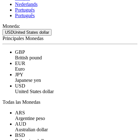
Nederlands
Portugués
Português
Moneda:
USD
United States dollar
Principales Monedas
GBP
British pound
EUR
Euro
JPY
Japanese yen
USD
United States dollar
Todas las Monedas
ARS
Argentine peso
AUD
Australian dollar
BSD