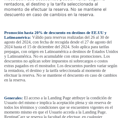
rentadora, el destino y la tarifa seleccionada al
momento de efectuar la reserva. No se mantiene el
descuento en caso de cambios en la reserva.
Promoción hasta 20% de descuento en destinos de EE.UU y
Válido para reservas realizadas del 26 al 30 de
Latinoamérica:
agosto del 2024, con fecha de recogida desde el 27 de agosto del
2024 hasta el 15 de diciembre del 2024. Solo aplica para tarifas
prepagas, con origen en Latinoamérica a destinos de Estados Unidos
y Latinoamérica. No es acumulable con otras promociones. Los
descuentos no aplican sobre impuestos ni sobrecargos o costos
extras pagados en el mostrador. Los descuentos pueden variar según
la rentadora, el destino y la tarifa seleccionada al momento de
efectuar la reserva. No se mantiene el descuento en caso de cambios
en la reserva.
El acceso a la Landing Page atribuye la condición de
Generales:
Usuario del mismo e implica la aceptación plena y sin reserva de
todos los términos y condiciones que se encuentren vigentes en el
momento mismo en que el Usuario acceda a la Landing Page.
RentingCarz se reserva la facultad de efectuar, en cualquier