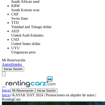
South African rand
KRW
South Korean won
CHF
Swiss franc
TTD
Trinidad and Tobago dollar
AED
United Arab Emirates
USD
United States dollar
UYU
Uruguayan peso
Mi Reservación
Autos
Hoteles
Iniciar Sesión
Inicio
Mi Reservación
Iniciar Sesión
Inicio
>
KAYAK DAY 2024 | Promociones en alquiler de autos |
RentingCarz