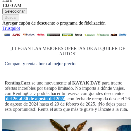
Hora
10:00 AM
Seleccionar
Buscar
Agregar cupón de descuento o programa de fidelización
Trustpilot
¡LLEGAN LAS MEJORES OFERTAS DE ALQUILER DE
AUTOS!
Compara y renta ahora al mejor precio
RentingCarz
se une nuevamente al
KAYAK DAY
para traerte
ofertas increíbles por tiempo limitado. No importa a dónde viajes,
con RentingCarz podrás hacer tu reserva con grandes descuentos
del 26 al 30 de agosto del 2024
, con fecha de recogida desde el 26
de agosto de 2024 hasta el 29 de febrero de 2025. ¡No dejes pasar
esta oportunidad! Renta el auto que más te guste y lánzate a la ruta.