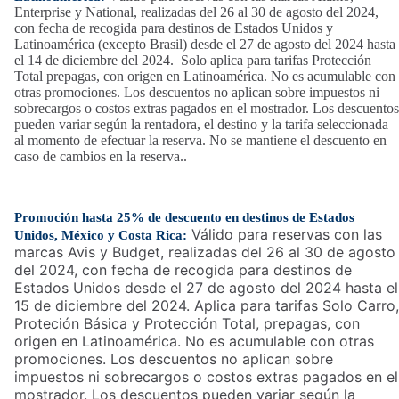
Enterprise y National, realizadas del 26 al 30 de agosto del 2024,
con fecha de recogida para destinos de Estados Unidos y
Latinoamérica (excepto Brasil) desde el 27 de agosto del 2024 hasta
el 14 de diciembre del 2024. Solo aplica para tarifas Protección
Total prepagas, con origen en Latinoamérica. No es acumulable con
otras promociones. Los descuentos no aplican sobre impuestos ni
sobrecargos o costos extras pagados en el mostrador. Los descuentos
pueden variar según la rentadora, el destino y la tarifa seleccionada
al momento de efectuar la reserva. No se mantiene el descuento en
caso de cambios en la reserva..
Promoción hasta 25% de descuento en destinos de Estados
Válido para reservas con las
Unidos
, México y Costa Rica
:
marcas Avis y Budget, realizadas del 26 al 30 de agosto
del 2024, con fecha de recogida para destinos de
Estados Unidos desde el 27 de agosto del 2024 hasta el
15 de diciembre del 2024. Aplica para tarifas Solo Carro,
Proteción Básica y Protección Total, prepagas, con
origen en Latinoamérica. No es acumulable con otras
promociones. Los descuentos no aplican sobre
impuestos ni sobrecargos o costos extras pagados en el
mostrador. Los descuentos pueden variar según la