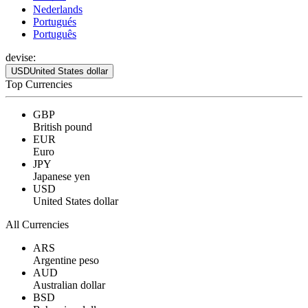
Nederlands
Portugués
Português
devise:
USD
United States dollar
Top Currencies
GBP
British pound
EUR
Euro
JPY
Japanese yen
USD
United States dollar
All Currencies
ARS
Argentine peso
AUD
Australian dollar
BSD