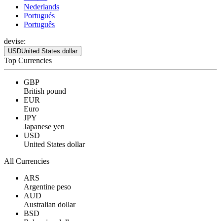
Nederlands
Portugués
Português
devise:
USD
United States dollar
Top Currencies
GBP
British pound
EUR
Euro
JPY
Japanese yen
USD
United States dollar
All Currencies
ARS
Argentine peso
AUD
Australian dollar
BSD