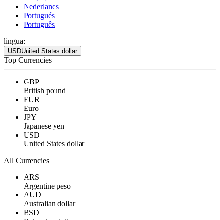
Nederlands
Portugués
Português
lingua:
USD
United States dollar
Top Currencies
GBP
British pound
EUR
Euro
JPY
Japanese yen
USD
United States dollar
All Currencies
ARS
Argentine peso
AUD
Australian dollar
BSD