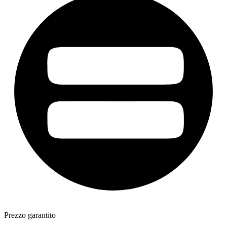
Prezzo garantito