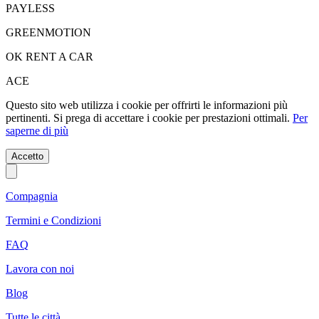
PAYLESS
GREENMOTION
OK RENT A CAR
ACE
Questo sito web utilizza i cookie per offrirti le informazioni più
pertinenti. Si prega di accettare i cookie per prestazioni ottimali.
Per
saperne di più
Accetto
Compagnia
Termini e Condizioni
FAQ
Lavora con noi
Blog
Tutte le città