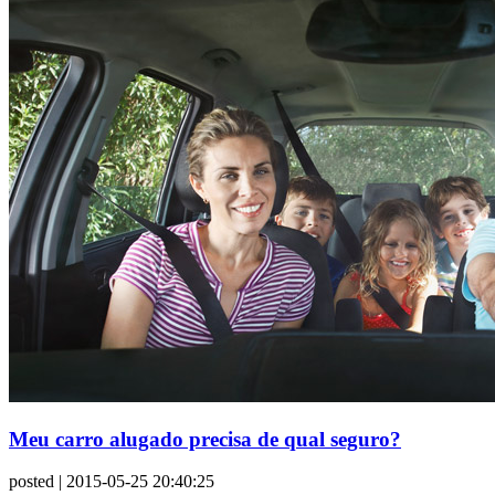
Meu carro alugado precisa de qual seguro?
posted
| 2015-05-25 20:40:25