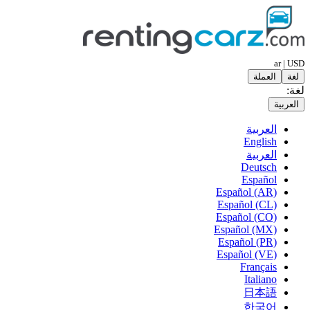
ar | USD
لغة
العملة
لغة:
العربية
العربية
English
العربية
Deutsch
Español
Español (AR)
Español (CL)
Español (CO)
Español (MX)
Español (PR)
Español (VE)
Français
Italiano
日本語
한국어