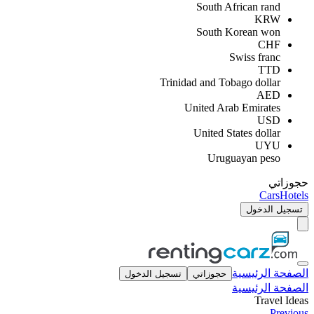
South African rand
KRW
South Korean won
CHF
Swiss franc
TTD
Trinidad and Tobago dollar
AED
United Arab Emirates
USD
United States dollar
UYU
Uruguayan peso
حجوزاتي
Cars
Hotels
تسجيل الدخول
الصفحة الرئيسية
حجوزاتي
تسجيل الدخول
الصفحة الرئيسية
Travel Ideas
Previous