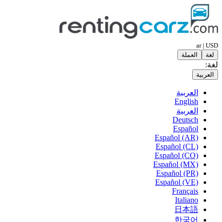
ar | USD
لغة
العملة
لغة:
العربية
العربية
English
العربية
Deutsch
Español
Español (AR)
Español (CL)
Español (CO)
Español (MX)
Español (PR)
Español (VE)
Français
Italiano
日本語
한국어