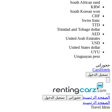
South African rand
KRW
South Korean won
CHF
Swiss franc
TTD
Trinidad and Tobago dollar
AED
United Arab Emirates
USD
United States dollar
UYU
Uruguayan peso
حجوزاتي
Cars
Hotels
تسجيل الدخول
الصفحة الرئيسية
حجوزاتي
تسجيل الدخول
الصفحة الرئيسية
Travel Ideas