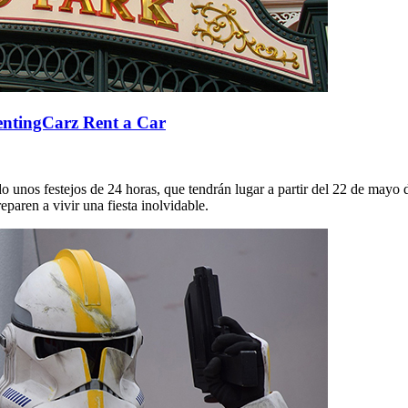
RentingCarz Rent a Car
do unos festejos de 24 horas, que tendrán lugar a partir del 22 de may
paren a vivir una fiesta inolvidable.