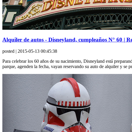
Alquiler de autos - Disneyland, cumpleaños N° 60 | 
posted
| 2015-05-13 00:45:38
Para celebrar los 60 años de su nacimiento, Disneyland está preparan
parque, agenden la fecha, vayan reservando su auto de alquiler y se pre