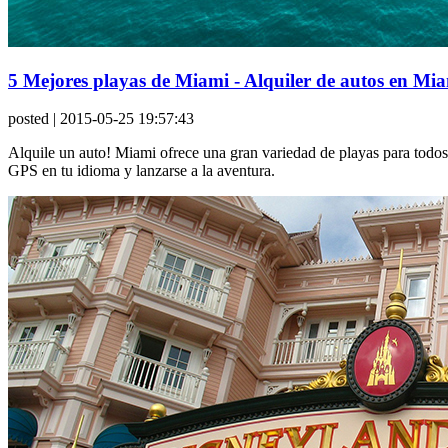
5 Mejores playas de Miami - Alquiler de autos en Mi
posted
| 2015-05-25 19:57:43
Alquile un auto! Miami ofrece una gran variedad de playas para todos l
GPS en tu idioma y lanzarse a la aventura.