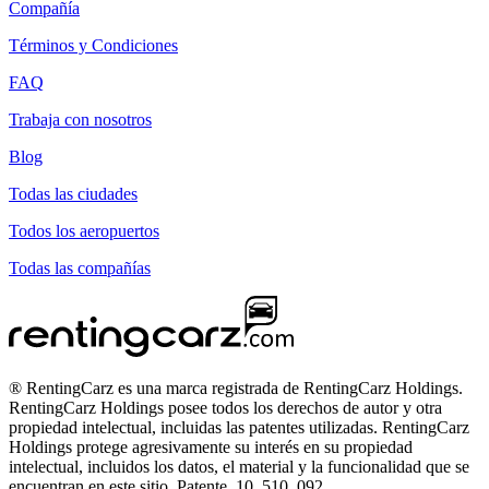
Compañía
Términos y Condiciones
FAQ
Trabaja con nosotros
Blog
Todas las ciudades
Todos los aeropuertos
Todas las compañías
® RentingCarz es una marca registrada de RentingCarz Holdings.
RentingCarz Holdings posee todos los derechos de autor y otra
propiedad intelectual, incluidas las patentes utilizadas. RentingCarz
Holdings protege agresivamente su interés en su propiedad
intelectual, incluidos los datos, el material y la funcionalidad que se
encuentran en este sitio. Patente, 10, 510, 092