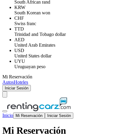
South African rand
KRW
South Korean won
CHF
Swiss franc
TTD
Trinidad and Tobago dollar
AED
United Arab Emirates
USD
United States dollar
UYU
Uruguayan peso
Mi Reservación
Autos
Hoteles
Iniciar Sesión
Inicio
Mi Reservación
Iniciar Sesión
Mi Reservación