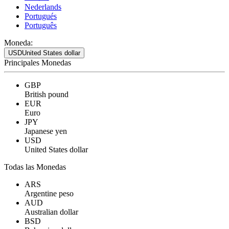
Nederlands
Portugués
Português
Moneda:
USD
United States dollar
Principales Monedas
GBP
British pound
EUR
Euro
JPY
Japanese yen
USD
United States dollar
Todas las Monedas
ARS
Argentine peso
AUD
Australian dollar
BSD