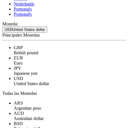
Nederlands
Portugués
Português
Moneda:
USD
United States dollar
Principales Monedas
GBP
British pound
EUR
Euro
JPY
Japanese yen
USD
United States dollar
Todas las Monedas
ARS
Argentine peso
AUD
Australian dollar
BSD