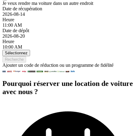
Je veux rendre ma voiture dans un autre endroit
Date de récupération
2026-08-14
Heure
11:00 AM
Date de dépôt
2026-08-20
Heure
10:00 AM
Sélectionnez
Recherche
Ajouter un code de réduction ou un programme de fidélité
Pourquoi réserver une location de voiture
avec nous ?