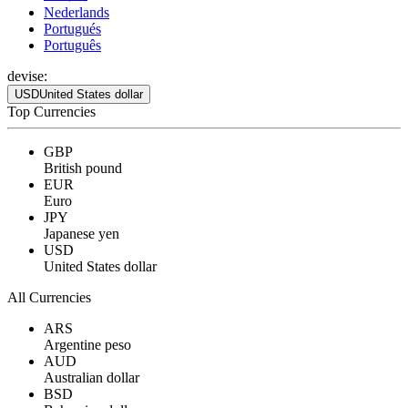
Nederlands
Portugués
Português
devise:
USD
United States dollar
Top Currencies
GBP
British pound
EUR
Euro
JPY
Japanese yen
USD
United States dollar
All Currencies
ARS
Argentine peso
AUD
Australian dollar
BSD