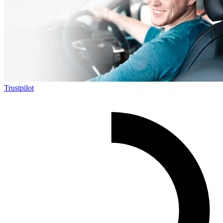
Trustpilot