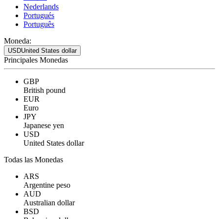
Nederlands
Portugués
Português
Moneda:
USD
United States dollar
Principales Monedas
GBP
British pound
EUR
Euro
JPY
Japanese yen
USD
United States dollar
Todas las Monedas
ARS
Argentine peso
AUD
Australian dollar
BSD