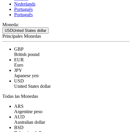
Nederlands
Portugués
Português
Moneda:
USD
United States dollar
Principales Monedas
GBP
British pound
EUR
Euro
JPY
Japanese yen
USD
United States dollar
Todas las Monedas
ARS
Argentine peso
AUD
Australian dollar
BSD