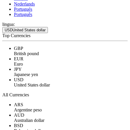
Nederlands
Portugués
Português
lingua:
USD
United States dollar
Top Currencies
GBP
British pound
EUR
Euro
JPY
Japanese yen
USD
United States dollar
All Currencies
ARS
Argentine peso
AUD
Australian dollar
BSD