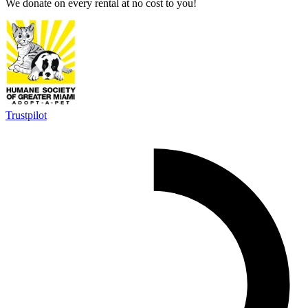
We donate on every rental at no cost to you!
Trustpilot