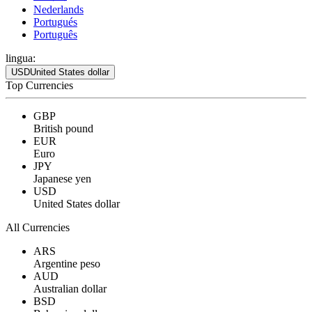
Nederlands
Portugués
Português
lingua:
USD
United States dollar
Top Currencies
GBP
British pound
EUR
Euro
JPY
Japanese yen
USD
United States dollar
All Currencies
ARS
Argentine peso
AUD
Australian dollar
BSD