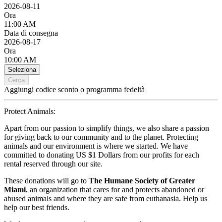
2026-08-11
Ora
11:00 AM
Data di consegna
2026-08-17
Ora
10:00 AM
Seleziona
Cerca
Aggiungi codice sconto o programma fedeltà
Protect Animals:
Apart from our passion to simplify things, we also share a passion
for giving back to our community and to the planet. Protecting
animals and our environment is where we started. We have
committed to donating US $1 Dollars from our profits for each
rental reserved through our site.
These donations will go to
The Humane Society of Greater
Miami
, an organization that cares for and protects abandoned or
abused animals and where they are safe from euthanasia. Help us
help our best friends.