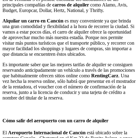
principales compañías de
carros de alquiler
como Alamo, Avis,
Budget, Europcar, Dollar, Hertz, National, y Thrifty.
Alquilar un carro en Cancún
es muy conveniente ya que brinda
una gran comodidad y flexibilidad a la hora de recorrer la ciudad. Si
vamos a estar pocos días, el carro de alquiler ofrece la oportunidad
de aprovechar mucho más nuestra estadía. Porque nos permite
visitar más puntos turísticos que el transporte público, y recorrer con
mayor facilidad los shoppings y lugares de compras, sin importar a
que distancia se encuentren éstos ubicados.
Es importante saber que las mejores tarifas de alquiler se consiguen
reservando anticipadamente un vehículo a través de las promociones
que habitualmente ofrecen sitios online como
RentingCarz
. Una
vez hecha la reserva online, sólo habrá que presentar en el mostrador
de la rentadora, el voucher con el número de confirmación de la
reserva, junto a la licencia de conducir y una tarjeta de crédito a
nombre del titular de la reserva.
Cómo salir del aeropuerto con un carro de alquiler
El
Aeropuerto Internacional de Cancún
está ubicado sobre la