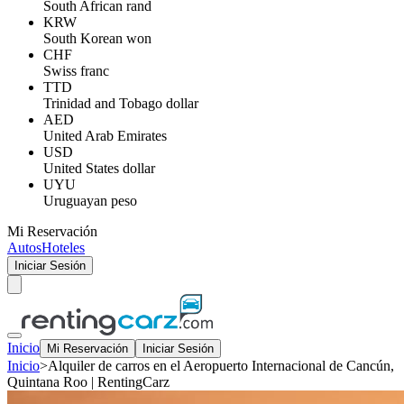
South African rand
KRW
South Korean won
CHF
Swiss franc
TTD
Trinidad and Tobago dollar
AED
United Arab Emirates
USD
United States dollar
UYU
Uruguayan peso
Mi Reservación
Autos
Hoteles
Iniciar Sesión
Inicio
Mi Reservación
Iniciar Sesión
Inicio
>
Alquiler de carros en el Aeropuerto Internacional de Cancún,
Quintana Roo | RentingCarz