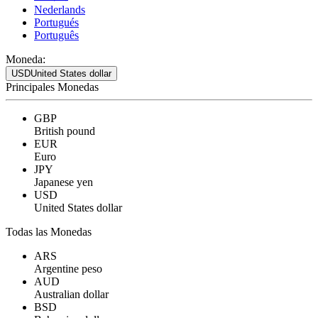
Nederlands
Portugués
Português
Moneda:
USD
United States dollar
Principales Monedas
GBP
British pound
EUR
Euro
JPY
Japanese yen
USD
United States dollar
Todas las Monedas
ARS
Argentine peso
AUD
Australian dollar
BSD