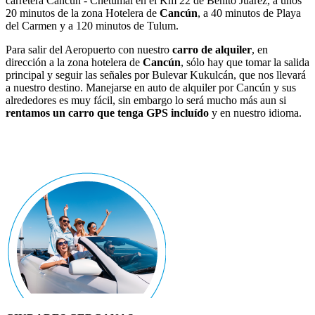
carretera Cancún - Chetumal en el Km 22 de Benito Juárez, a unos
20 minutos de la zona Hotelera de
Cancún
, a 40 minutos de Playa
del Carmen y a 120 minutos de Tulum.
Para salir del Aeropuerto con nuestro
carro de alquiler
, en
dirección a la zona hotelera de
Cancún
, sólo hay que tomar la salida
principal y seguir las señales por Bulevar Kukulcán, que nos llevará
a nuestro destino. Manejarse en auto de alquiler por Cancún y sus
alrededores es muy fácil, sin embargo lo será mucho más aun si
rentamos un carro que tenga GPS incluído
y en nuestro idioma.