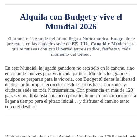
Alquila con Budget y vive el
Mundial 2026
El torneo más grande del fútbol llega a Norteamérica. Budget tiene
presencia en las ciudades sede de
EE. UU., Canadá y México
para
que te muevas con total libertad entre estadios, fanfests y cada
momento del torneo.
En este Mundial, la jugada ganadora no está solo en la cancha, sino
en cómo te mueves para vivir cada partido. Mientras los grandes
equipos se preparan para la victoria, con Budget tú tienes la libertad
de diseñar tu propio recorrido: desde estadios hasta fan zones y
ciudades sede en toda Norteamérica. Con presencia en más de 120
países y una flota lista para acompañarte, tu única preocupación será
llegar a tiempo para el pitazo inicial… y disfrutar el camino tanto
como el destino.
Budget fue fundada en Los Angeles, California, en 1958 por Morris