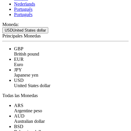
Nederlands
Portugués
Português
Moneda:
USD
United States dollar
Principales Monedas
GBP
British pound
EUR
Euro
JPY
Japanese yen
USD
United States dollar
Todas las Monedas
ARS
Argentine peso
AUD
Australian dollar
BSD