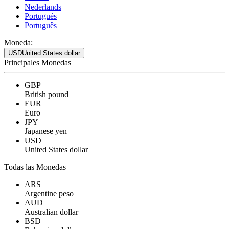
Nederlands
Portugués
Português
Moneda:
USD
United States dollar
Principales Monedas
GBP
British pound
EUR
Euro
JPY
Japanese yen
USD
United States dollar
Todas las Monedas
ARS
Argentine peso
AUD
Australian dollar
BSD