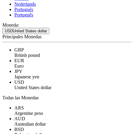
Nederlands
Portugués
Português
Moneda:
USD
United States dollar
Principales Monedas
GBP
British pound
EUR
Euro
JPY
Japanese yen
USD
United States dollar
Todas las Monedas
ARS
Argentine peso
AUD
Australian dollar
BSD