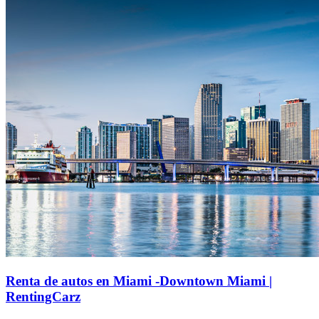
Renta de autos en Miami -Downtown Miami |
RentingCarz