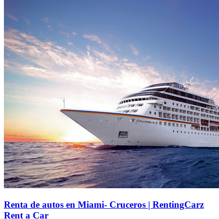
Renta de autos en Miami- Cruceros | RentingCarz
Rent a Car