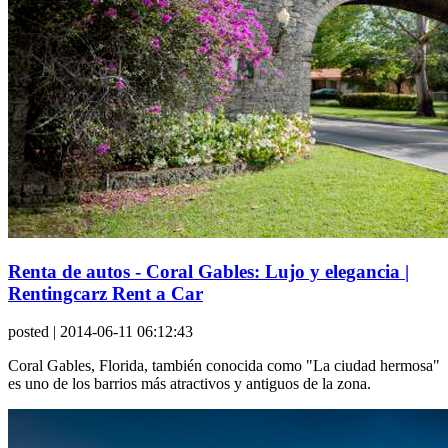
Renta de autos - Coral Gables: Lujo y elegancia |
Rentingcarz Rent a Car
posted
| 2014-06-11 06:12:43
Coral Gables, Florida, también conocida como "La ciudad hermosa"
es uno de los barrios más atractivos y antiguos de la zona.