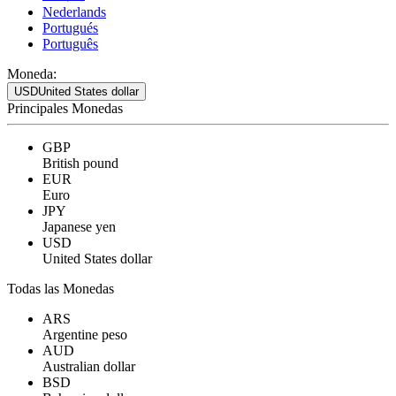
Nederlands
Portugués
Português
Moneda:
USD
United States dollar
Principales Monedas
GBP
British pound
EUR
Euro
JPY
Japanese yen
USD
United States dollar
Todas las Monedas
ARS
Argentine peso
AUD
Australian dollar
BSD