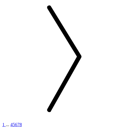
1
...
4
5
6
7
8