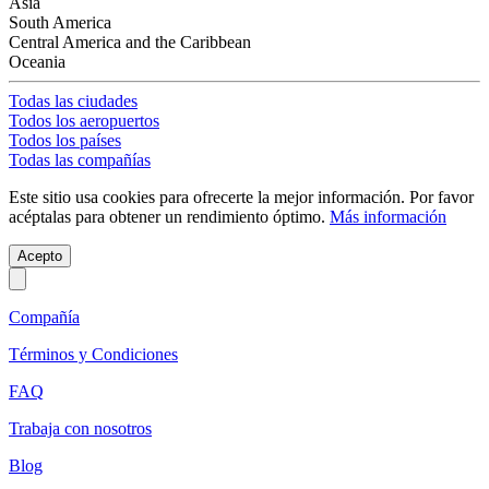
Asia
South America
Central America and the Caribbean
Oceania
Todas las ciudades
Todos los aeropuertos
Todos los países
Todas las compañías
Este sitio usa cookies para ofrecerte la mejor información. Por favor
acéptalas para obtener un rendimiento óptimo.
Más información
Acepto
Compañía
Términos y Condiciones
FAQ
Trabaja con nosotros
Blog