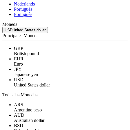
Nederlands
Portugués
Português
Moneda:
USD
United States dollar
Principales Monedas
GBP
British pound
EUR
Euro
JPY
Japanese yen
USD
United States dollar
Todas las Monedas
ARS
Argentine peso
AUD
Australian dollar
BSD