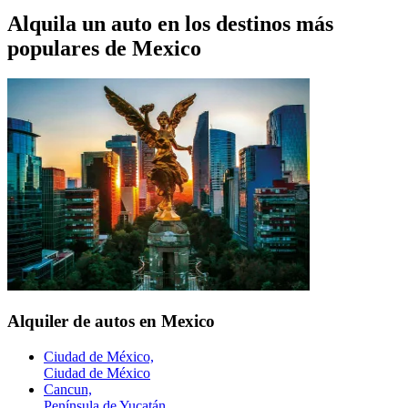
Alquila un auto en los destinos más
populares de
Mexico
Alquiler de autos en Mexico
Ciudad de México,
Ciudad de México
Cancun,
Península de Yucatán