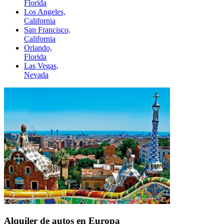
Florida
Los Angeles,
California
San Francisco,
California
Orlando,
Florida
Las Vegas,
Nevada
Alquiler de autos en Europa