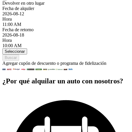
Devolver en otro lugar
Fecha de alquiler
2026-08-12
Hora
11:00 AM
Fecha de retorno
2026-08-18
Hora
10:00 AM
Seleccionar
Buscar
Agregar cupón de descuento o programa de fidelización
¿Por qué alquilar un auto con nosotros?