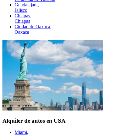
Guadalajara,
Jalisco
Chiapas,
Chiapas
Ciudad de Oaxaca,
Oaxaca
Alquiler de autos en USA
Miami,