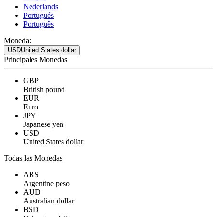
Nederlands
Portugués
Português
Moneda:
USD
United States dollar
Principales Monedas
GBP
British pound
EUR
Euro
JPY
Japanese yen
USD
United States dollar
Todas las Monedas
ARS
Argentine peso
AUD
Australian dollar
BSD