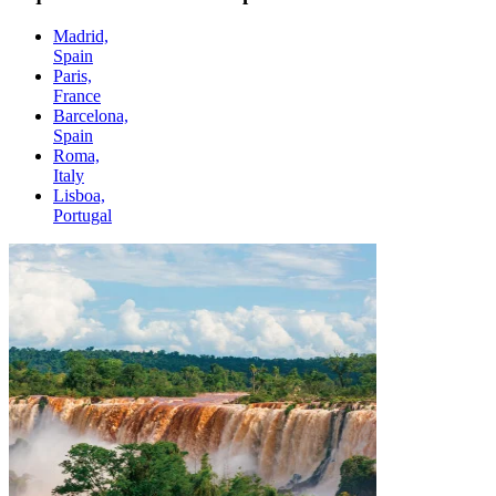
Madrid,
Spain
Paris,
France
Barcelona,
Spain
Roma,
Italy
Lisboa,
Portugal