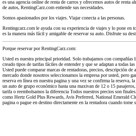
es una agencia online de renta de carros y ofrecemos autos de renta a
de autos, RentingCarz.com entiende sus necesidades.
Somos apasionados por los viajes. Viajar conecta a las personas.
Rentingcarz.com le ayuda con su experiencia de viajes y lo pone en to
es la manera más fácil y amigable de reservar su auto. Disfrute su des
Porque reservar por RentingCarz.com:
Usted es nuestra principal prioridad. Solo trabajamos con compañías 
creado tipos de tarifas fáciles de entender y que se adaptan a todas l
Usted puede comparar marcas de rentadoras, precios, descripción de a
mercado donde nosotros seleccionamos la empresa por usted, pero gar
reserva en línea en nuestra pagina y una vez se confirma la reserva, 
un auto de grupo económico hasta una maxivan de 12 o 15 pasajeros, 
tarifa o reembolsamos la diferencia Todos nuestros precios son finales.
como Hertz Gold Plus Rewards, Avis Preferred, National Emerald Club
pagina o pague en destino directamente en la rentadora cuando tome