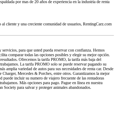
espaldada por mas de 20 años de experiencia en la industria de renta
io al cliente y una creciente comunidad de usuarios, RentingCarz.com
 y servicios, para que usted pueda reservar con confianza. Hemos
ilita comparar todas las opciones posibles y elegir su mejor opción.
 resultados. Ofrecemos la tarifa PROMO, la tarifa más baja del
e trabajamos. La tarifa PROMO solo se puede reservar pagando su
 más amplia variedad de autos para sus necesidades de renta car. Desde
e Charger, Mercedes & Porches, entre otros. Garantizamos la mejor
ted puede incluir su numero de viajero frecuente de las rentadoras
 trabajamos. Más opciones para pago. Pague en línea en nuestra
an Society para salvar y proteger animales abandonados.