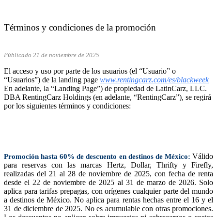
Términos y condiciones de la promoción
Públicado 21 de noviembre de 2025
El acceso y uso por parte de los usuarios (el “Usuario” o
“Usuarios”) de la landing page
www.rentingcarz.com/es/blackweek
En adelante, la “Landing Page”) de propiedad de LatinCarz, LLC.
DBA RentingCarz Holdings (en adelante, “RentingCarz”), se regirá
por los siguientes términos y condiciones:
Válido
Promoción hasta 60% de descuento en destinos de México:
para reservas con las marcas Hertz, Dollar, Thrifty y Firefly,
realizadas del 21 al 28 de noviembre de 2025, con fecha de renta
desde el 22 de noviembre de 2025 al 31 de marzo de 2026. Solo
aplica para tarifas prepagas, con orígenes cualquier parte del mundo
a destinos de México. No aplica para rentas hechas entre el 16 y el
31 de diciembre de 2025. No es acumulable con otras promociones.