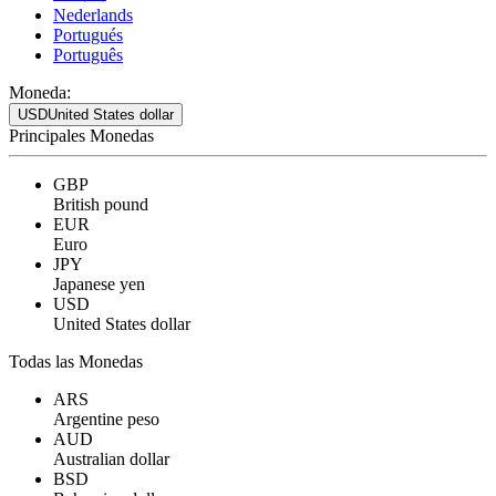
Nederlands
Portugués
Português
Moneda:
USD
United States dollar
Principales Monedas
GBP
British pound
EUR
Euro
JPY
Japanese yen
USD
United States dollar
Todas las Monedas
ARS
Argentine peso
AUD
Australian dollar
BSD