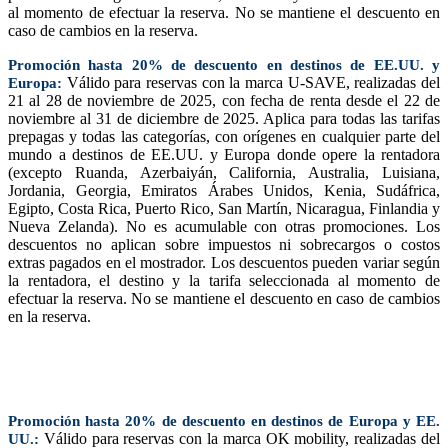
al momento de efectuar la reserva. No se mantiene el descuento en
caso de cambios en la reserva.
Promoción hasta 20% de descuento en destinos de EE.UU. y
Válido para reservas con la marca U-SAVE, realizadas del
Europa:
21 al 28 de noviembre de 2025, con fecha de renta desde el 22 de
noviembre al 31 de diciembre de 2025. Aplica para todas las tarifas
prepagas y todas las categorías, con orígenes en cualquier parte del
mundo a destinos de EE.UU. y Europa donde opere la rentadora
(excepto Ruanda, Azerbaiyán, California, Australia, Luisiana,
Jordania, Georgia, Emiratos Árabes Unidos, Kenia, Sudáfrica,
Egipto, Costa Rica, Puerto Rico, San Martín, Nicaragua, Finlandia y
Nueva Zelanda). No es acumulable con otras promociones. Los
descuentos no aplican sobre impuestos ni sobrecargos o costos
extras pagados en el mostrador. Los descuentos pueden variar según
la rentadora, el destino y la tarifa seleccionada al momento de
efectuar la reserva. No se mantiene el descuento en caso de cambios
en la reserva.
Promoción hasta 20% de descuento en destinos de Europa y EE.
Válido para reservas con la marca OK mobility, realizadas del
UU.: