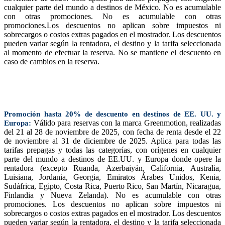
cualquier parte del mundo a destinos de México. No es acumulable
con otras promociones. No es acumulable con otras
promociones.Los descuentos no aplican sobre impuestos ni
sobrecargos o costos extras pagados en el mostrador. Los descuentos
pueden variar según la rentadora, el destino y la tarifa seleccionada
al momento de efectuar la reserva. No se mantiene el descuento en
caso de cambios en la reserva.
Promoción hasta 20% de descuento en destinos de EE. UU. y
Válido para reservas con la marca Greenmotion, realizadas
Europa:
del 21 al 28 de noviembre de 2025, con fecha de renta desde el 22
de noviembre al 31 de diciembre de 2025. Aplica para todas las
tarifas prepagas y todas las categorías, con orígenes en cualquier
parte del mundo a destinos de EE.UU. y Europa donde opere la
rentadora (excepto Ruanda, Azerbaiyán, California, Australia,
Luisiana, Jordania, Georgia, Emiratos Árabes Unidos, Kenia,
Sudáfrica, Egipto, Costa Rica, Puerto Rico, San Martín, Nicaragua,
Finlandia y Nueva Zelanda). No es acumulable con otras
promociones. Los descuentos no aplican sobre impuestos ni
sobrecargos o costos extras pagados en el mostrador. Los descuentos
pueden variar según la rentadora, el destino y la tarifa seleccionada