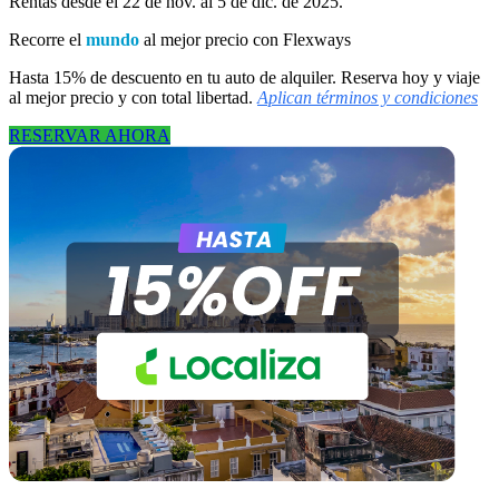
Rentas desde el 22 de nov. al 5 de dic. de 2025.
Recorre el
mundo
al mejor precio con Flexways
Hasta 15% de descuento en tu auto de alquiler. Reserva hoy y viaje
al mejor precio y con total libertad.
Aplican términos y condiciones
RESERVAR AHORA