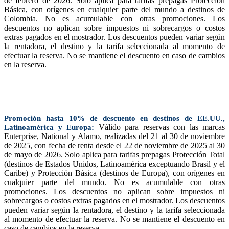
de febrero de 2026. Solo aplica para tarifas prepagas Protección
Básica, con orígenes en cualquier parte del mundo a destinos de
Colombia. No es acumulable con otras promociones. Los
descuentos no aplican sobre impuestos ni sobrecargos o costos
extras pagados en el mostrador. Los descuentos pueden variar según
la rentadora, el destino y la tarifa seleccionada al momento de
efectuar la reserva. No se mantiene el descuento en caso de cambios
en la reserva.
Promoción hasta 10% de descuento en destinos de EE.UU.,
Válido para reservas con las marcas
Latinoamérica y Europa:
Enterprise, National y Alamo, realizadas del 21 al 30 de noviembre
de 2025, con fecha de renta desde el 22 de noviembre de 2025 al 30
de mayo de 2026. Solo aplica para tarifas prepagas Protección Total
(destinos de Estados Unidos, Latinoamérica exceptuando Brasil y el
Caribe) y Protección Básica (destinos de Europa), con orígenes en
cualquier parte del mundo. No es acumulable con otras
promociones. Los descuentos no aplican sobre impuestos ni
sobrecargos o costos extras pagados en el mostrador. Los descuentos
pueden variar según la rentadora, el destino y la tarifa seleccionada
al momento de efectuar la reserva. No se mantiene el descuento en
caso de cambios en la reserva.