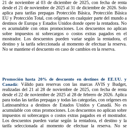
21 de noviembre al 03 de diciembre de 2025, con fecha de renta
desde el 21 de noviembre de 2025 al 31 de diciembre de 2026. Solo
aplica para tarifas prepagas Protección Básica, Protección Básica
EU y Protección Total, con orígenes en cualquier parte del mundo a
destinos de Europa y Estados Unidos donde opere la rentadora. No
es acumulable con otras promociones. Los descuentos no aplican
sobre impuestos ni sobrecargos o costos extras pagados en el
mostrador. Los descuentos pueden variar según la rentadora, el
destino y la tarifa seleccionada al momento de efectuar la reserva.
No se mantiene el descuento en caso de cambios en la reserva.
Promoción hasta 20% de descuento en destinos de EE.UU. y
Válido para reservas con las marcas AVIS y Budget,
Canadá:
realizadas del 21 al 28 de noviembre de 2025, con fecha de renta
desde el 22 de noviembre de 2025 al 28 de febrero de 2026. Aplica
para todas las tarifas prepagas y todas las categorías, con orígenes en
Latinoamérica a destinos de Estados Unidos y Canadá. No es
acumulable con otras promociones. Los descuentos no aplican sobre
impuestos ni sobrecargos o costos extras pagados en el mostrador.
Los descuentos pueden variar según la rentadora, el destino y la
tarifa seleccionada al momento de efectuar la reserva. No se