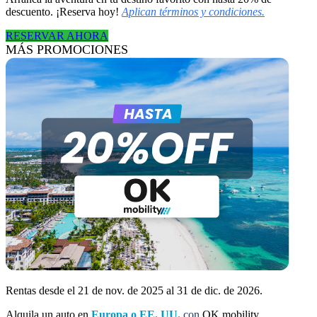
descuento. ¡Reserva hoy!
Aplican términos y condiciones.
RESERVAR AHORA
MÁS PROMOCIONES
Rentas desde el 21 de nov. de 2025 al 31 de dic. de 2026.
Alquila un auto en
Europa o EE. UU.
con
OK mobility.