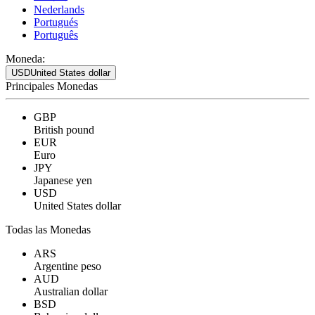
Nederlands
Portugués
Português
Moneda:
USD
United States dollar
Principales Monedas
GBP
British pound
EUR
Euro
JPY
Japanese yen
USD
United States dollar
Todas las Monedas
ARS
Argentine peso
AUD
Australian dollar
BSD