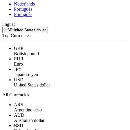
Nederlands
Portugués
Português
lingua:
USD
United States dollar
Top Currencies
GBP
British pound
EUR
Euro
JPY
Japanese yen
USD
United States dollar
All Currencies
ARS
Argentine peso
AUD
Australian dollar
BSD