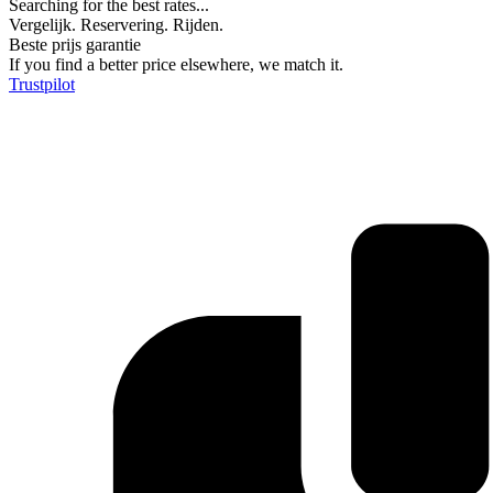
Searching for the best rates...
Vergelijk. Reservering. Rijden.
Beste prijs garantie
If you find a better price elsewhere, we match it.
Trustpilot