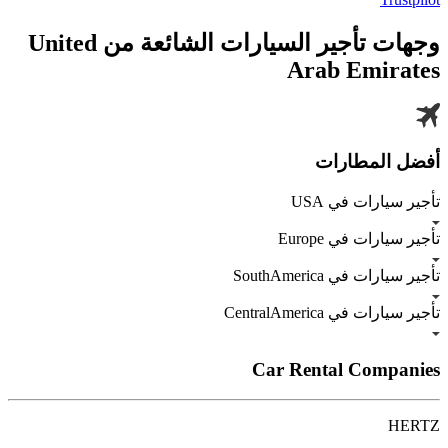
ئعة من
United