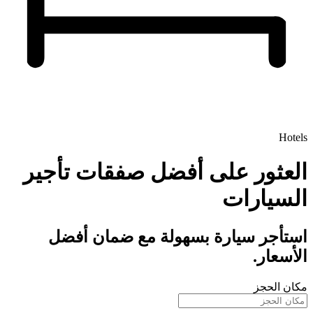
ات تأجير
مان أفضل