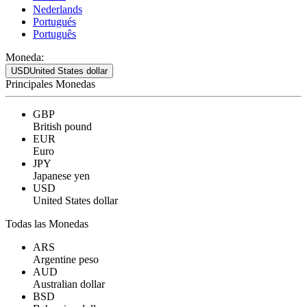
Nederlands
Portugués
Português
Moneda:
USD
United States dollar
Principales Monedas
GBP
British pound
EUR
Euro
JPY
Japanese yen
USD
United States dollar
Todas las Monedas
ARS
Argentine peso
AUD
Australian dollar
BSD