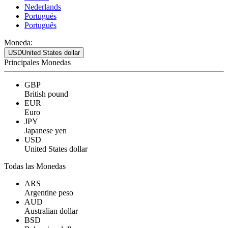
Nederlands
Portugués
Português
Moneda:
USD
United States dollar
Principales Monedas
GBP
British pound
EUR
Euro
JPY
Japanese yen
USD
United States dollar
Todas las Monedas
ARS
Argentine peso
AUD
Australian dollar
BSD