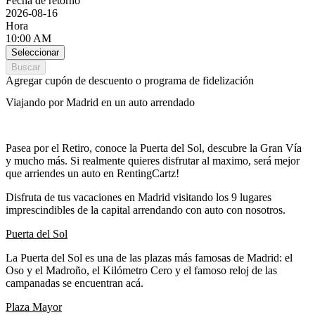
Fecha de retorno
2026-08-16
Hora
10:00 AM
Seleccionar
Buscar
Agregar cupón de descuento o programa de fidelización
Viajando por Madrid en un auto arrendado
Pasea por el Retiro, conoce la Puerta del Sol, descubre la Gran Vía
y mucho más. Si realmente quieres disfrutar al maximo, será mejor
que arriendes un auto en RentingCartz!
Disfruta de tus vacaciones en Madrid visitando los 9 lugares
imprescindibles de la capital arrendando con auto con nosotros.
Puerta del Sol
La Puerta del Sol es una de las plazas más famosas de Madrid: el
Oso y el Madroño, el Kilómetro Cero y el famoso reloj de las
campanadas se encuentran acá.
Plaza Mayor