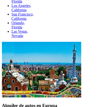
Florida
Los Angeles,
California
San Francisco,
California
Orlando,
Florida
Las Vegas,
Nevada
Alquiler de autos en Europa