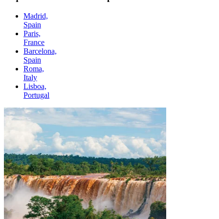
Madrid,
Spain
Paris,
France
Barcelona,
Spain
Roma,
Italy
Lisboa,
Portugal