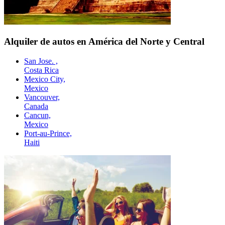
Alquiler de autos en América del Norte y Central
San Jose. ,
Costa Rica
Mexico City,
Mexico
Vancouver,
Canada
Cancun,
Mexico
Port-au-Prince,
Haiti