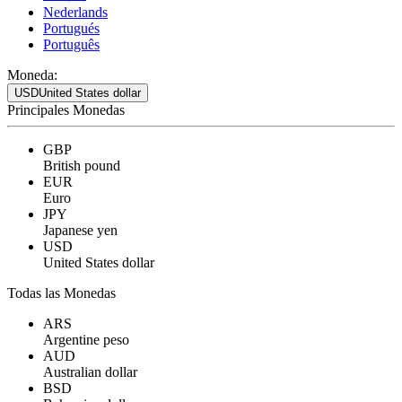
Nederlands
Portugués
Português
Moneda:
USD
United States dollar
Principales Monedas
GBP
British pound
EUR
Euro
JPY
Japanese yen
USD
United States dollar
Todas las Monedas
ARS
Argentine peso
AUD
Australian dollar
BSD