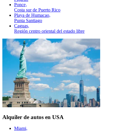
Ponce,
Costa sur de Puerto Rico
Playa de Humacao,
Punta Santiago
Caguas,
Región centro oriental del estado libre
Alquiler de autos en USA
Miami,