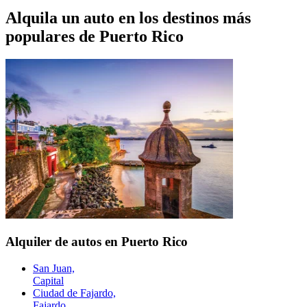
Alquila un auto en los destinos más
populares de
Puerto Rico
Alquiler de autos en Puerto Rico
San Juan,
Capital
Ciudad de Fajardo,
Fajardo