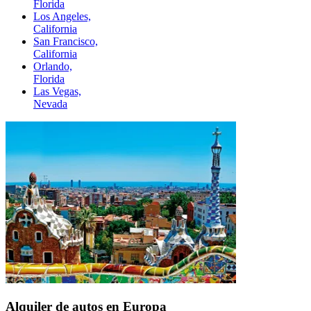
Florida
Los Angeles,
California
San Francisco,
California
Orlando,
Florida
Las Vegas,
Nevada
Alquiler de autos en Europa