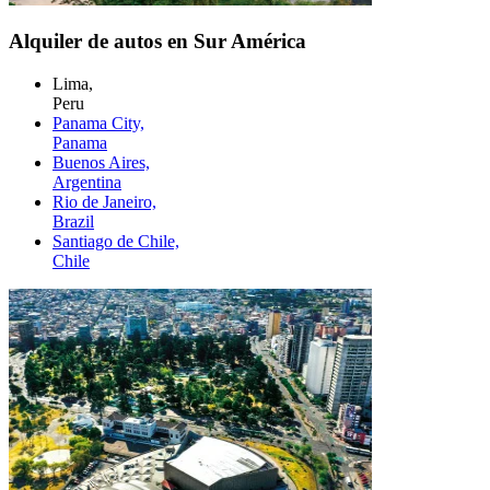
Alquiler de autos en Sur América
Lima,
Peru
Panama City,
Panama
Buenos Aires,
Argentina
Rio de Janeiro,
Brazil
Santiago de Chile,
Chile