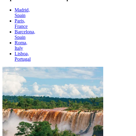
Madrid,
Spain
Paris,
France
Barcelona,
Spain
Roma,
Italy
Lisboa,
Portugal