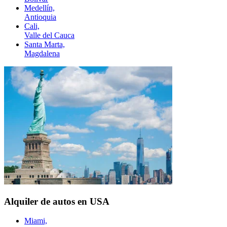
Medellín,
Antioquia
Cali,
Valle del Cauca
Santa Marta,
Magdalena
Alquiler de autos en USA
Miami,