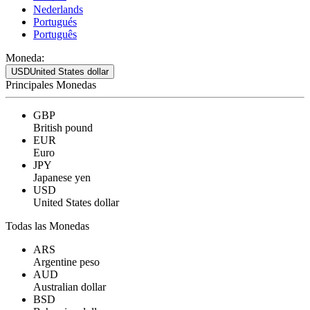
Nederlands
Portugués
Português
Moneda:
USD
United States dollar
Principales Monedas
GBP
British pound
EUR
Euro
JPY
Japanese yen
USD
United States dollar
Todas las Monedas
ARS
Argentine peso
AUD
Australian dollar
BSD