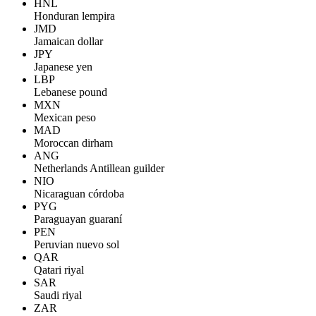
HNL
Honduran lempira
JMD
Jamaican dollar
JPY
Japanese yen
LBP
Lebanese pound
MXN
Mexican peso
MAD
Moroccan dirham
ANG
Netherlands Antillean guilder
NIO
Nicaraguan córdoba
PYG
Paraguayan guaraní
PEN
Peruvian nuevo sol
QAR
Qatari riyal
SAR
Saudi riyal
ZAR