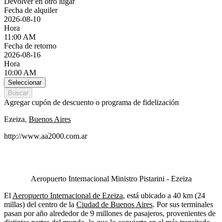
Devolver en otro lugar
Fecha de alquiler
2026-08-10
Hora
11:00 AM
Fecha de retorno
2026-08-16
Hora
10:00 AM
Seleccionar
Buscar
Agregar cupón de descuento o programa de fidelización
Ezeiza,
Buenos Aires
http://www.aa2000.com.ar
Aeropuerto Internacional Ministro Pistarini - Ezeiza
El
Aeropuerto Internacional de Ezeiza
, está ubicado a 40 km (24
millas) del centro de la
Ciudad de Buenos Aires
. Por sus terminales
pasan por año alrededor de 9 millones de pasajeros, provenientes de