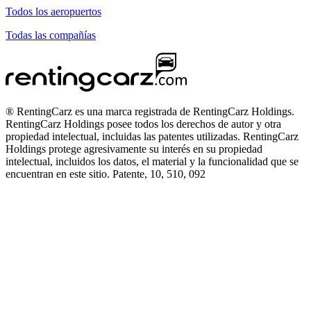
Todos los aeropuertos
Todas las compañías
® RentingCarz es una marca registrada de RentingCarz Holdings.
RentingCarz Holdings posee todos los derechos de autor y otra
propiedad intelectual, incluidas las patentes utilizadas. RentingCarz
Holdings protege agresivamente su interés en su propiedad
intelectual, incluidos los datos, el material y la funcionalidad que se
encuentran en este sitio. Patente, 10, 510, 092