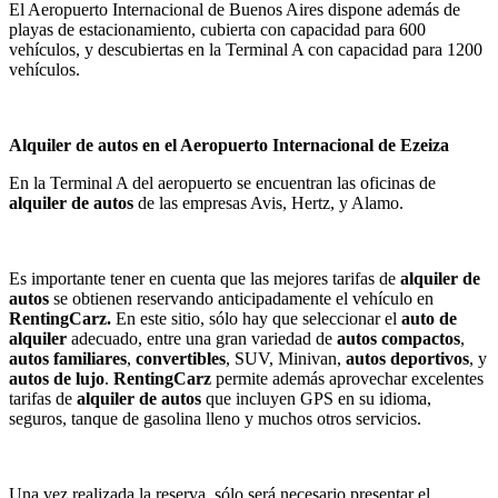
El Aeropuerto Internacional de Buenos Aires dispone además de
playas de estacionamiento, cubierta con capacidad para 600
vehículos, y descubiertas en la Terminal A con capacidad para 1200
vehículos.
Alquiler de autos en el Aeropuerto Internacional de Ezeiza
En la Terminal A del aeropuerto se encuentran las oficinas de
alquiler de autos
de las empresas Avis, Hertz, y Alamo.
Es importante tener en cuenta que las mejores tarifas de
alquiler de
autos
se obtienen reservando anticipadamente el vehículo en
RentingCarz.
En este sitio, sólo hay que seleccionar el
auto de
alquiler
adecuado, entre una gran variedad de
autos compactos
,
autos familiares
,
convertibles
, SUV, Minivan,
autos deportivos
, y
autos de lujo
.
RentingCarz
permite además aprovechar excelentes
tarifas de
alquiler de autos
que incluyen GPS en su idioma,
seguros, tanque de gasolina lleno y muchos otros servicios.
Una vez realizada la reserva, sólo será necesario presentar el