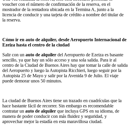
voucher con el número de confirmación de la reserva, en el
mostrador de la rentadora ubicada en la Termina A, junto a la
licencia de conducir y una tarjeta de crédito a nombre del titular de
la reserva.
Cómo ir en auto de alquiler, desde Aeropuerto Internacional de
Ezeiza hasta el centro de la ciudad
Salir con un
auto de alquiler
del Aeropuerto de Ezeiza es basante
sencillo, ya que hay un sólo acceso y una sola salida. Para ir al
centro de la Ciudad de Buenos Aires hay que tomar la calle de salida
del Aeropuerto y luego la Autopista Ricchieri, luego seguir por la
Autopista 25 de Mayo y salir por la Avenida 9 de Julio. El viaje
puede demorar unos 50 minutos.
La ciudad de Buenos Aires tiene un trazado en cuadrículas que la
hace bastante fácil de recorrer. Sin embargo es recomendable
contratar un
auto de alquiler
que incluya GPS en su idioma, de
manera de poder conducir con más fluidez y seguridad, y
aprovechar mejor la estadía en esta maravillosa ciudad.