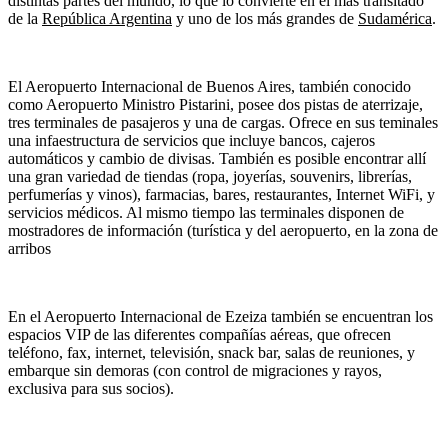
distintas partes del mundo, lo que lo convierte en el más transitado
de la
República Argentina
y uno de los más grandes de
Sudamérica
.
El Aeropuerto Internacional de Buenos Aires, también conocido
como Aeropuerto Ministro Pistarini, posee dos pistas de aterrizaje,
tres terminales de pasajeros y una de cargas. Ofrece en sus teminales
una infaestructura de servicios que incluye bancos, cajeros
automáticos y cambio de divisas. También es posible encontrar allí
una gran variedad de tiendas (ropa, joyerías, souvenirs, librerías,
perfumerías y vinos), farmacias, bares, restaurantes, Internet WiFi, y
servicios médicos. Al mismo tiempo las terminales disponen de
mostradores de información (turística y del aeropuerto, en la zona de
arribos
En el Aeropuerto Internacional de Ezeiza también se encuentran los
espacios VIP de las diferentes compañías aéreas, que ofrecen
teléfono, fax, internet, televisión, snack bar, salas de reuniones, y
embarque sin demoras (con control de migraciones y rayos,
exclusiva para sus socios).