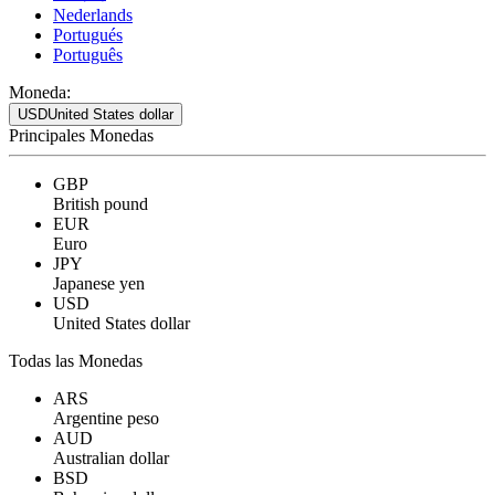
Nederlands
Portugués
Português
Moneda:
USD
United States dollar
Principales Monedas
GBP
British pound
EUR
Euro
JPY
Japanese yen
USD
United States dollar
Todas las Monedas
ARS
Argentine peso
AUD
Australian dollar
BSD