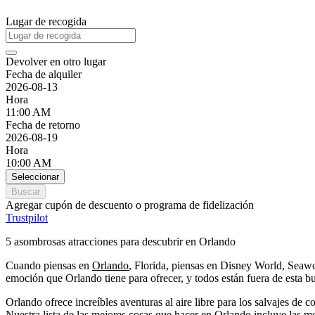
Lugar de recogida
Devolver en otro lugar
Fecha de alquiler
2026-08-13
Hora
11:00 AM
Fecha de retorno
2026-08-19
Hora
10:00 AM
Seleccionar
Buscar
Agregar cupón de descuento o programa de fidelización
Trustpilot
5 asombrosas atracciones para descubrir en Orlando
Cuando piensas en
Orlando
, Florida, piensas en Disney World, Seawo
emoción que Orlando tiene para ofrecer, y todos están fuera de esta b
Orlando ofrece increíbles aventuras al aire libre para los salvajes de
Nuestra lista de las mejores cosas que hacer en Orlando incluye las m