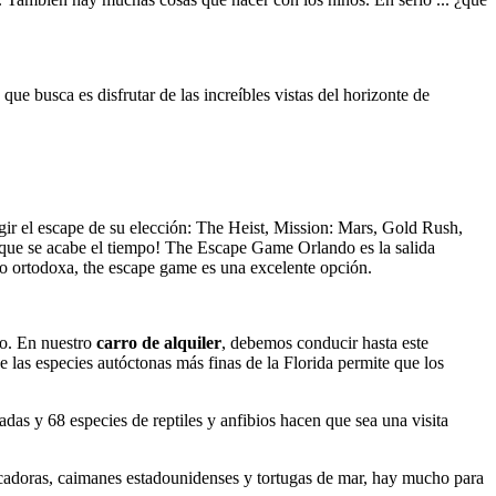
ue busca es disfrutar de las increíbles vistas del horizonte de
gir el escape de su elección: The Heist, Mission: Mars, Gold Rush,
e que se acabe el tiempo! The Escape Game Orlando es la salida
oco ortodoxa, the escape game es una excelente opción.
ño. En nuestro
carro de alquiler
, debemos conducir hasta este
las especies autóctonas más finas de la Florida permite que los
das y 68 especies de reptiles y anfibios hacen que sea una visita
escadoras, caimanes estadounidenses y tortugas de mar, hay mucho para