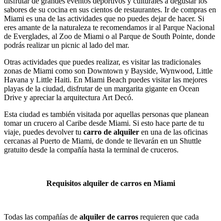
disfrutar de grandes eventos deportivos y culturales a degustar los
sabores de su cocina en sus cientos de restaurantes. Ir de compras en
Miami es una de las actividades que no puedes dejar de hacer. Si
eres amante de la naturaleza te recomendamos ir al Parque Nacional
de Everglades, al Zoo de Miami o al Parque de South Pointe, donde
podrás realizar un picnic al lado del mar.
Otras actividades que puedes realizar, es visitar las tradicionales
zonas de Miami como son Downtown y Bayside, Wynwood, Little
Havana y Little Haiti. En Miami Beach puedes visitar las mejores
playas de la ciudad, disfrutar de un margarita gigante en Ocean
Drive y apreciar la arquitectura Art Decó.
Esta ciudad es también visitada por aquellas personas que planean
tomar un crucero al Caribe desde Miami. Si esto hace parte de tu
viaje, puedes devolver tu
carro de alquiler
en una de las oficinas
cercanas al Puerto de Miami, de donde te llevarán en un Shuttle
gratuito desde la compañía hasta la terminal de cruceros.
Requisitos alquiler de carros en Miami
Todas las compañías de
alquiler de carros
requieren que cada