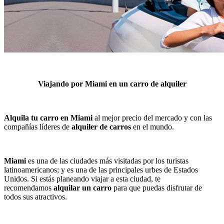
Viajando por Miami en un carro de alquiler
Alquila tu carro en Miami
al mejor precio del mercado y con las
compañías líderes de
alquiler de carros
en el mundo.
Miami
es una de las ciudades más visitadas por los turistas
latinoamericanos; y es una de las principales urbes de Estados
Unidos. Si estás planeando viajar a esta ciudad, te
recomendamos
alquilar un carro
para que puedas disfrutar de
todos sus atractivos.