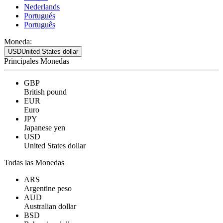
Nederlands
Portugués
Português
Moneda:
USD
United States dollar
Principales Monedas
GBP
British pound
EUR
Euro
JPY
Japanese yen
USD
United States dollar
Todas las Monedas
ARS
Argentine peso
AUD
Australian dollar
BSD