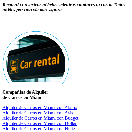
Recuerda no textear ni beber mientras conduces tu carro. Todos
unidos por una vía más segura.
Compañías de Alquiler
de Carros en Miami
Alquiler de Carros en Miami con Alamo
Alquiler de Carros en Miami con Avis
Alquiler de Carros en Miami con Budget
Alquiler de Carros en Miami con Dollar
Alquiler de Carros en Miami con Hertz