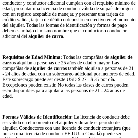
conductor y conductor adicional cumplan con el requisito mínimo de
edad, presentar una licencia de conducir válida de su país de origen
con un registro aceptable de manejar, y presentar una tarjeta de
crédito valida, tarjeta de débito o deposito en efectivo en el momento
del alquiler. Todas las formas de identificación y formas de pago
deben estar bajo el mismo nombre que el conductor o conductor
adicional del
alquiler de carro
.
Requisitos de Edad Mínima:
Todas las compañías de
alquiler de
carros
alquilan a personas de 25 años de edad o mayor. Las
compañías de
alquiler de carros
también alquilan a personas de 21
- 24 años de edad con un sobrecargo adicional por menores de edad.
Este sobrecargo puede ser desde USD $ 27 - $ 35 por día.
Excepciones pueden existir. No todas las clases de carros pueden
estar disponibles para alquilar a las personas de 21 - 24 años de
edad.
Formas Válidas de Identificación:
La licencia de conducir debe
ser válida en el momento del alquiler y durante el período de
alquiler. Conductores con una licencia de conducir extranjera (que
no sea una licencia de conducir EE.UU. o Canadá) puede ser