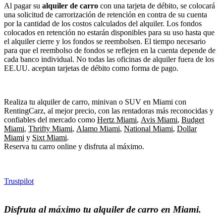
Al pagar su
alquiler de carro
con una tarjeta de débito, se colocará
una solicitud de carrorización de retención en contra de su cuenta
por la cantidad de los costos calculados del alquiler. Los fondos
colocados en retención no estarán disponibles para su uso hasta que
el alquiler cierre y los fondos se reembolsen. El tiempo necesario
para que el reembolso de fondos se reflejen en la cuenta depende de
cada banco individual. No todas las oficinas de alquiler fuera de los
EE.UU. aceptan tarjetas de débito como forma de pago.
Realiza tu alquiler de carro, minivan o SUV en Miami con
RentingCarz, al mejor precio, con las rentadoras más reconocidas y
confiables del mercado como
Hertz Miami
,
Avis Miami
,
Budget
Miami
,
Thrifty Miami
,
Alamo Miami
,
National Miami
,
Dollar
Miami
y
Sixt Miami
.
Reserva tu carro online y disfruta al máximo.
Trustpilot
Disfruta al máximo tu alquiler de carro en Miami.