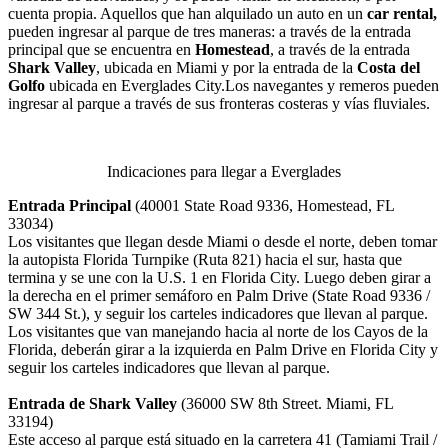
cuenta propia. Aquellos que han alquilado un auto en un
car rental,
pueden ingresar al parque de tres maneras: a través de la entrada
principal que se encuentra en
Homestead
, a través de la entrada
Shark Valley
, ubicada en Miami y por la entrada de la
Costa del
Golfo
ubicada en Everglades City.Los navegantes y remeros pueden
ingresar al parque a través de sus fronteras costeras y vías fluviales.
Indicaciones para llegar a Everglades
Entrada Principal
(40001 State Road 9336, Homestead, FL
33034)
Los visitantes que llegan desde Miami o desde el norte, deben tomar
la autopista Florida Turnpike (Ruta 821) hacia el sur, hasta que
termina y se une con la U.S. 1 en Florida City. Luego deben girar a
la derecha en el primer semáforo en Palm Drive (State Road 9336 /
SW 344 St.), y seguir los carteles indicadores que llevan al parque.
Los visitantes que van manejando hacia al norte de los Cayos de la
Florida, deberán girar a la izquierda en Palm Drive en Florida City y
seguir los carteles indicadores que llevan al parque.
Entrada de
Shark Valley
(36000 SW 8th Street. Miami, FL
33194)
Este acceso al parque está situado en la carretera 41 (Tamiami Trail /