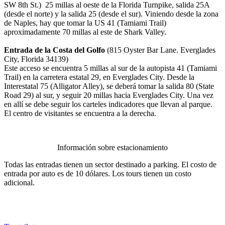
SW 8th St.) 25 millas al oeste de la Florida Turnpike, salida 25A
(desde el norte) y la salida 25 (desde el sur). Viniendo desde la zona
de Naples, hay que tomar la US 41 (Tamiami Trail)
aproximadamente 70 millas al este de Shark Valley.
Entrada de
la Costa del Golfo
(815 Oyster Bar Lane. Everglades
City, Florida 34139)
Este acceso se encuentra 5 millas al sur de la autopista 41 (Tamiami
Trail) en la carretera estatal 29, en Everglades City. Desde la
Interestatal 75 (Alligator Alley), se deberá tomar la salida 80 (State
Road 29) al sur, y seguir 20 millas hacia Everglades City. Una vez
en allí se debe seguir los carteles indicadores que llevan al parque.
El centro de visitantes se encuentra a la derecha.
Información sobre estacionamiento
Todas las entradas tienen un sector destinado a parking. El costo de
entrada por auto es de 10 dólares. Los tours tienen un costo
adicional.