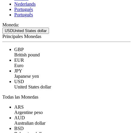
Nederlands
Portugués
Português
Moneda:
USD
United States dollar
Principales Monedas
GBP
British pound
EUR
Euro
JPY
Japanese yen
USD
United States dollar
Todas las Monedas
ARS
Argentine peso
AUD
Australian dollar
BSD